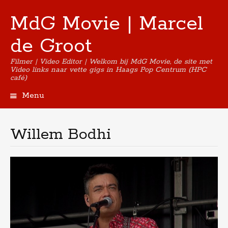
MdG Movie | Marcel
de Groot
Filmer | Video Editor | Welkom bij MdG Movie, de site met
Video links naar vette gigs in Haags Pop Centrum (HPC
café)
Menu
Skip
to
content
Willem Bodhi