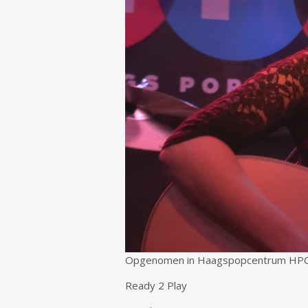
Opgenomen in Haagspopcentrum HPC
Ready 2 Play