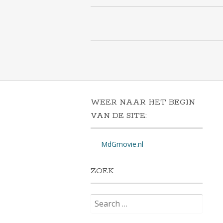
WEER NAAR HET BEGIN
VAN DE SITE:
MdGmovie.nl
ZOEK
Search
for: