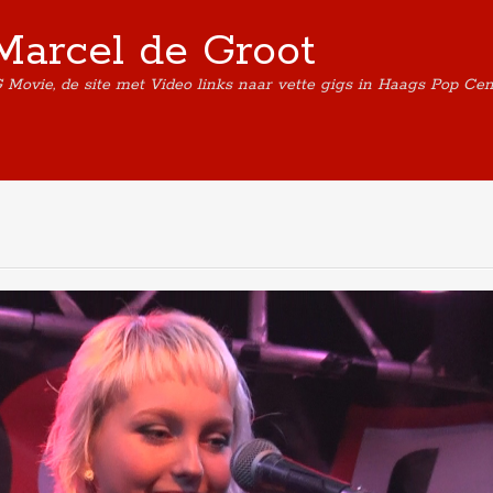
Marcel de Groot
G Movie, de site met Video links naar vette gigs in Haags Pop Ce