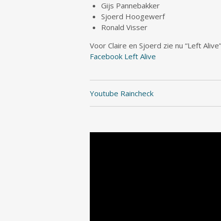
Gijs Pannebakker
Sjoerd Hoogewerf
Ronald Visser
Voor Claire en Sjoerd zie nu “Left Ali
Facebook Left Alive
Youtube Raincheck