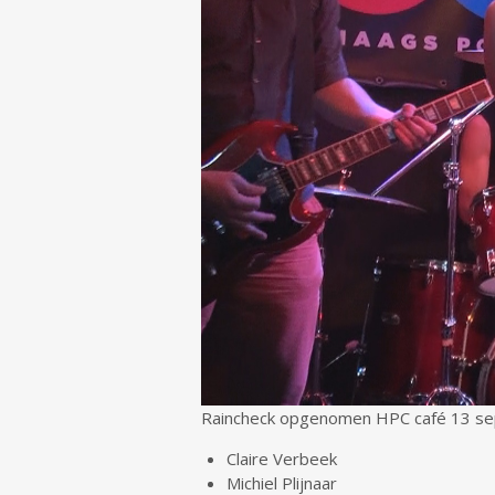
Raincheck opgenomen HPC café 13 s
Claire Verbeek
Michiel Plijnaar