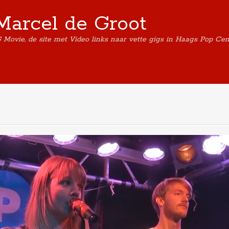
Marcel de Groot
G Movie, de site met Video links naar vette gigs in Haags Pop Ce