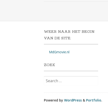
WEER NAAR HET BEGIN
VAN DE SITE:
MdGmovie.nl
ZOEK
Search
for:
Powered by
WordPress
&
Portfolio
.