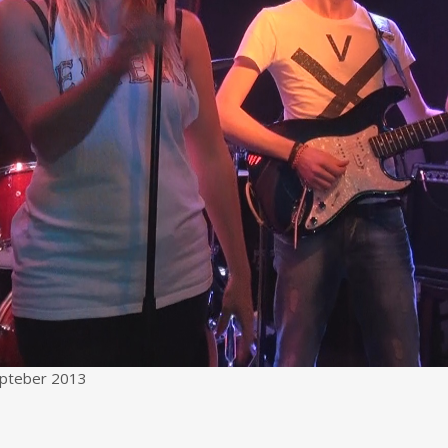
epteber 2013