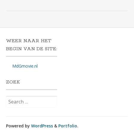
WEER NAAR HET
BEGIN VAN DE SITE:
MdGmovie.nl
ZOEK
Search
for:
Powered by
WordPress
&
Portfolio
.