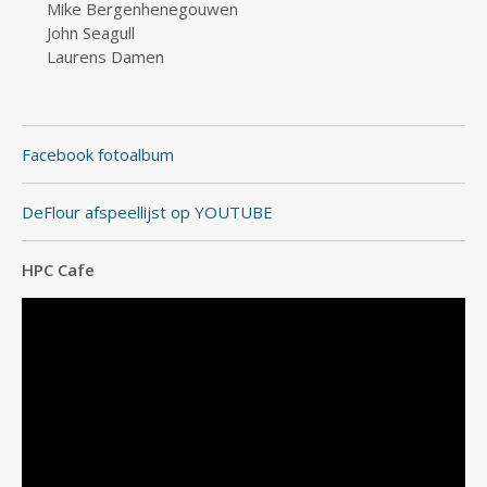
Mike Bergenhenegouwen
John Seagull
Laurens Damen
Facebook fotoalbum
DeFlour afspeellijst op YOUTUBE
HPC Cafe