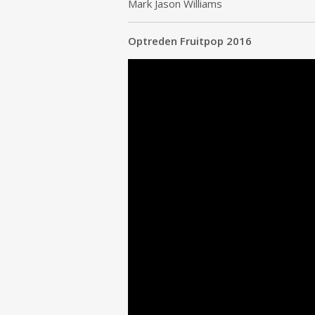
Mark Jason Williams
Optreden Fruitpop 2016