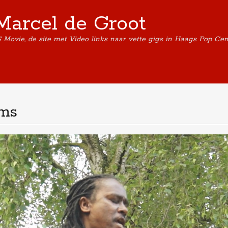
Marcel de Groot
G Movie, de site met Video links naar vette gigs in Haags Pop Ce
ams