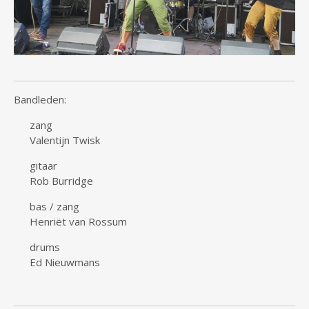
Bandleden:
zang
Valentijn Twisk
gitaar
Rob Burridge
bas / zang
Henriët van Rossum
drums
Ed Nieuwmans