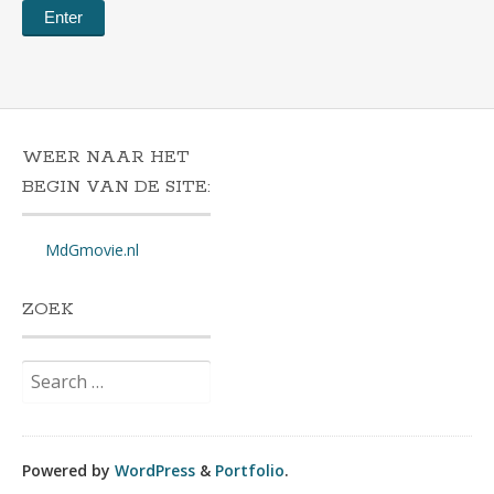
WEER NAAR HET
BEGIN VAN DE SITE:
MdGmovie.nl
ZOEK
Search
for:
Powered by
WordPress
&
Portfolio
.