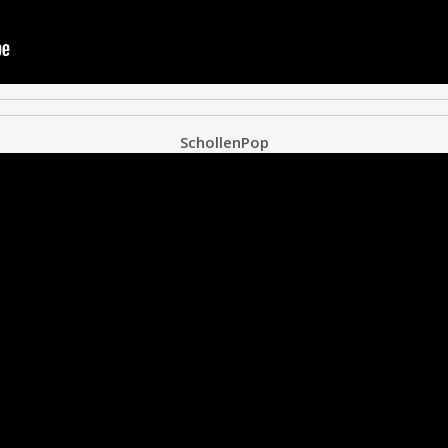
SchollenPop