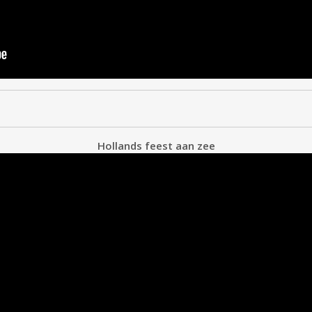
Hollands feest aan zee