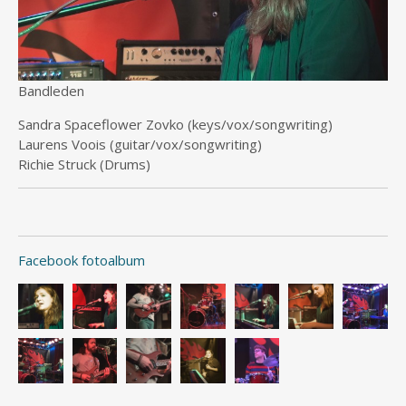
Bandleden
Sandra Spaceflower Zovko (keys/vox/songwriting)
Laurens Voois (guitar/vox/songwriting)
Richie Struck (Drums)
Facebook fotoalbum