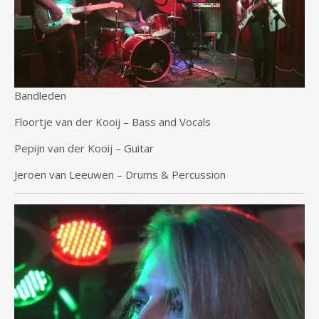
Bandleden
Floortje van der Kooij – Bass and Vocals
Pepijn van der Kooij – Guitar
Jeroen van Leeuwen – Drums & Percussion