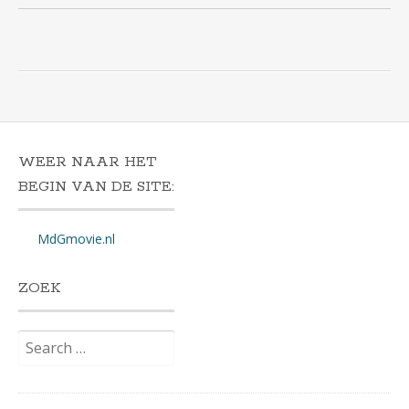
WEER NAAR HET
BEGIN VAN DE SITE:
MdGmovie.nl
ZOEK
Search
for: