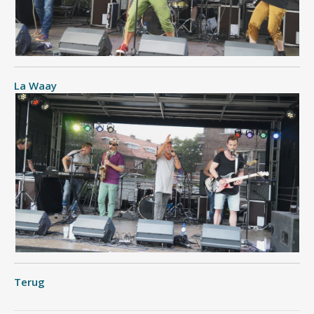
La Waay
Terug